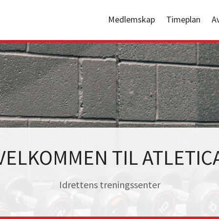
Medlemskap
Timeplan
A
VELKOMMEN TIL ATLETIC
Idrettens treningssenter