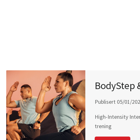
BodyStep &
Publisert 05/01/20
High-Intensity Inter
trening