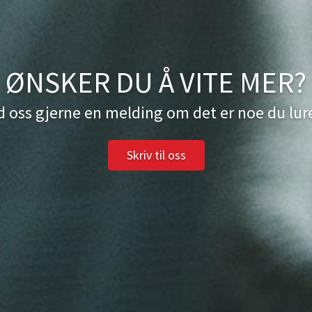
ØNSKER DU Å VITE MER?
 oss gjerne en melding om det er noe du lur
Skriv til oss