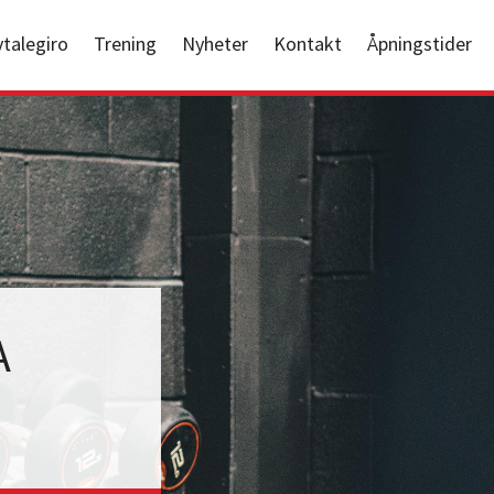
vtalegiro
Trening
Nyheter
Kontakt
Åpningstider
A