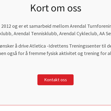
Kort om oss
t 2012 og er et samarbeid mellom Arendal Turnforenin
klubb, Arendal Tennisklubb, Arendal Cykleclub, AA Sei
nsker å drive Atletica -Idrettens Treningssenter til 
n også for å fremme fysisk aktivitet og trening for al
Kontakt oss