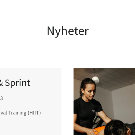
Nyheter
 Sprint
23
val Training (HIIT)